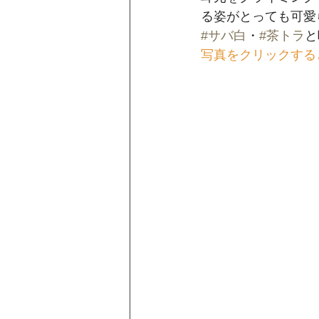
る姿がとっても可愛
#サバ白
・
#茶トラ
と
写真をクリックする