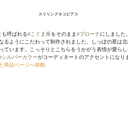
スリリングネコピアス
とも呼ばれる
#こぐま座
をそのまま
#ブローチ
にしました
なるようにこだわって制作されました。しっぽの星は北
っています。こっそりとこちらをうかがう表情が愛らし
#シルバーカラー
がコーディネートのアクセントになりま
と商品ページへ移動