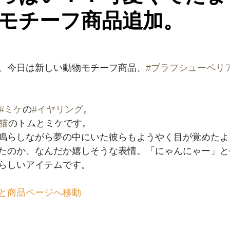
モチーフ商品追加。
。今日は新しい動物モチーフ商品、
#ブラフシューペリ
#ミケ
の
#イヤリング
。﻿
猫
のトムとミケです。﻿
鳴らしながら夢の中にいた彼らもようやく目が覚めたよう
たのか、なんだか嬉しそうな表情。「にゃんにゃー」と
らしいアイテムです。﻿
と商品ページへ移動