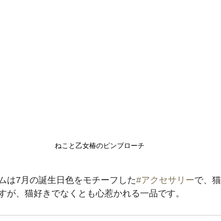
ねこと乙女椿のピンブローチ 
ムは7月の誕生日色をモチーフした
#アクセサリー
で、猫
すが、猫好きでなくとも心惹かれる一品です。﻿