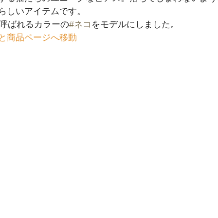
らしいアイテムです。﻿
呼ばれるカラーの
#ネコ
をモデルにしました。﻿
と商品ページへ移動