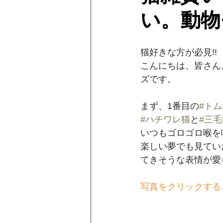
い。動物
猫好きな方が必見!!﻿
こんにちは、皆さん
ズです。﻿
まず、1番目の
#トム
#ハチワレ猫
と
#三毛
いつもゴロゴロ喉を
楽しい夢でも見てい
てきそうな表情が愛
写真をクリックする