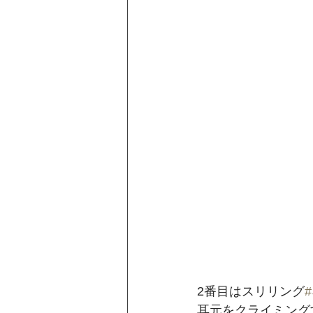
2番目はスリリング
耳元をクライミング