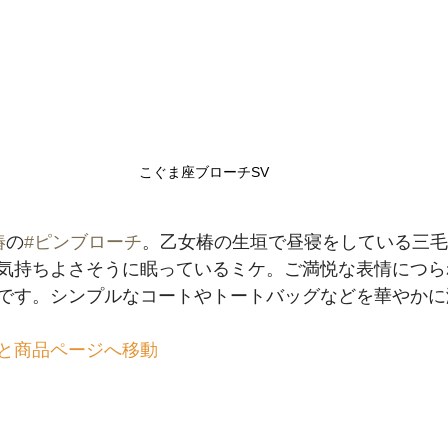
こぐま座ブローチSV
椿
の
#ピンブローチ
。乙女椿の生垣で昼寝をしている三毛
気持ちよさそうに眠っているミケ。ご満悦な表情につら
です。シンプルなコートやトートバッグなどを華やかに
と商品ページへ移動