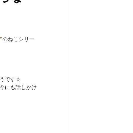
ア
のねこシリー
です☆﻿
今にも話しかけ