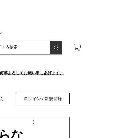
プ
が、何卒よろしくお願い申しあげます。
ログイン / 新規登録
らな