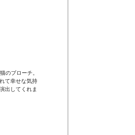
猫のブローチ。﻿
れて幸せな気持
演出してくれま