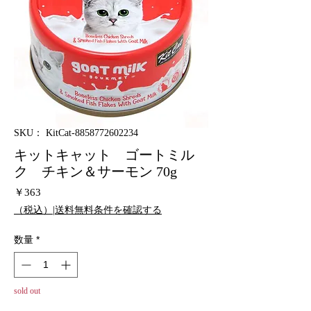
SKU： KitCat-8858772602234
キットキャット ゴートミル
ク チキン＆サーモン 70g
価
￥363
格
（税込）|送料無料条件を確認する
数量
*
sold out