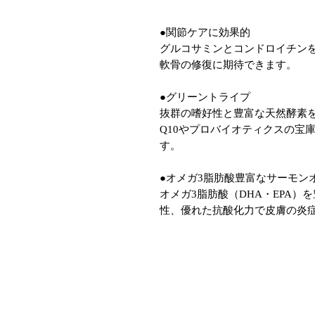
●関節ケアに効果的
グルコサミンとコンドロイチン
軟骨の修復に期待できます。
●グリーントライプ
抜群の嗜好性と豊富な天然酵素
Q10やプロバイオティクスの宝
す。
●オメガ3脂肪酸豊富なサーモン
オメガ3脂肪酸（DHA・EPA
性、優れた抗酸化力で皮膚の炎