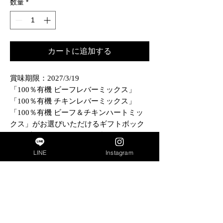
数量
*
カートに追加する
賞味期限：2027/3/19
「100％有機 ビーフレバーミックス」
「100％有機 チキンレバーミックス」
「100％有機 ビーフ＆チキンハートミッ
クス」がお選びいただけるギフトボック
ス3個入りセットです。1種類3個セット、
または3種類が1個ずつ入った3個セットを
LINE
Instagram
お選びいただけます。
内容
猫用ギフトボックス一覧