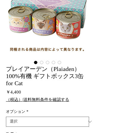
プレイアーデン（Plaiaden）
100%有機 ギフトボックス3缶
for Cat
価
￥4,400
格
（税込）|送料無料条件を確認する
オプション
*