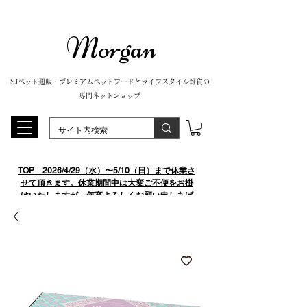
Morgan
SJペット通販・プレミアムペットフードとライフスタイル雑貨の
専門ネットショップ
TOP
​ 2026/4/29（水）〜5/10（日）まで休業さ
せて頂きます。休業期間中は大変ご不便をお掛
けいたしますが、何卒よろしくお願い申しあげ
ます。