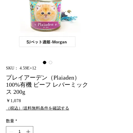
SKU： 4.59E+12
プレイアーデン（Plaiaden）
100%有機 ビーフ レバーミック
ス 200g
価
￥1,078
格
（税込）|送料無料条件を確認する
数量
*