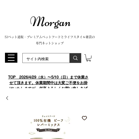
Morgan
SJペット通販・プレミアムペットフードとライフスタイル雑貨の
専門ネットショップ
TOP
​ 2026/4/29（水）〜5/10（日）まで休業さ
せて頂きます。休業期間中は大変ご不便をお掛
けいたしますが、何卒よろしくお願い申しあげ
ます。