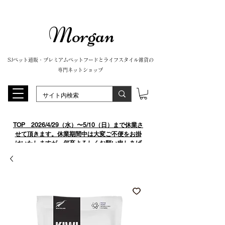
Morgan
SJペット通販・プレミアムペットフードとライフスタイル雑貨の
専門ネットショップ
TOP
​ 2026/4/29（水）〜5/10（日）まで休業さ
せて頂きます。休業期間中は大変ご不便をお掛
けいたしますが、何卒よろしくお願い申しあげ
ます。