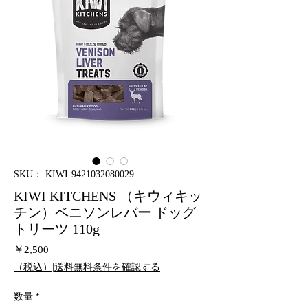
SKU： KIWI-9421032080029
KIWI KITCHENS （キウィキッ
チン）ベニソンレバー ドッグ
トリーツ 110g
価
￥2,500
格
（税込）|送料無料条件を確認する
数量
*