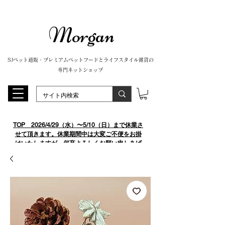
Morgan
SJペット通販・プレミアムペットフードとライフスタイル雑貨の
専門ネットショップ
TOP
​ 2026/4/29（水）〜5/10（日）まで休業さ
せて頂きます。休業期間中は大変ご不便をお掛
けいたしますが、何卒よろしくお願い申しあげ
ます。