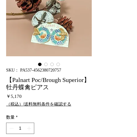
SKU： PA537-4562380720757
【Palnart Poc/Brough Superior】
牡丹蝶禽ピアス
価
￥5,170
格
（税込）|送料無料条件を確認する
数量
*