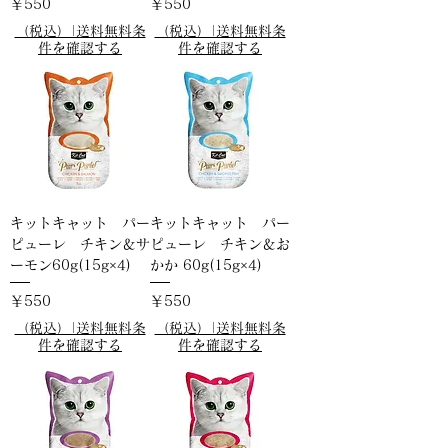
価格
価格
￥550
￥550
（税込）|送料無料条
（税込）|送料無料条
件を確認する
件を確認する
キットキャット パー
キットキャット パー
ピューレ チキン＆サ
ピューレ チキン＆お
ーモン60g(15g×4)
かか 60g(15g×4)
価格
価格
￥550
￥550
（税込）|送料無料条
（税込）|送料無料条
件を確認する
件を確認する