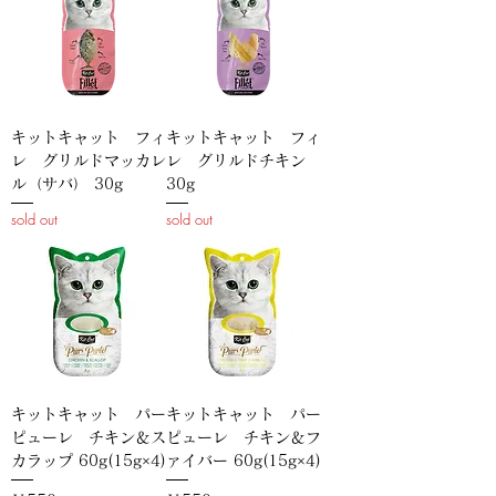
キットキャット フィ
キットキャット フィ
レ グリルドマッカレ
レ グリルドチキン
ル（サバ） 30g
30g
sold out
sold out
キットキャット パー
キットキャット パー
ピューレ チキン＆ス
ピューレ チキン＆フ
カラップ 60g(15g×4)
ァイバー 60g(15g×4)