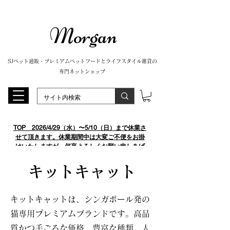
Morgan
SJペット通販・プレミアムペットフードとライフスタイル雑貨の
専門ネットショップ
TOP
​ 2026/4/29（水）〜5/10（日）まで休業さ
せて頂きます。休業期間中は大変ご不便をお掛
けいたしますが、何卒よろしくお願い申しあげ
ます。
キットキャット
キットキャットは、シンガポール発の
猫専用プレミアムブランドです。高品
質かつ手ごろな価格、豊富な種類、人