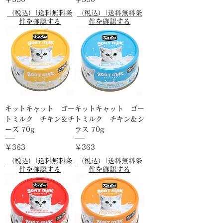
（税込）|送料無料条
（税込）|送料無料条
件を確認する
件を確認する
キットキャット ゴー
キットキャット ゴー
トミルク チキン＆チ
トミルク チキン＆シ
ーズ 70g
ラス 70g
価格
価格
￥363
￥363
（税込）|送料無料条
（税込）|送料無料条
件を確認する
件を確認する