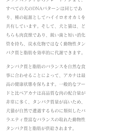
すべての犬のDNAパターンは同じであ
り、種の起源としてハイイロオオカミを
共有しています。そして、犬と猫は、ど
ちらも肉食獣であり、鋭い歯と短い消化
管を持ち、炭水化物ではなく動物性タン
パク質と脂肪を効率的に代謝できます。
タンパク質と脂肪のバランスを自然な食
事に合わせることによって、アカナは最
高の健康状態を保ちます。一般的なフー
ドと比べアカナは高品質な肉の配合量が
非常に多く、タンパク質量が高いため、
犬猫が自然で遭遇するものに類似したバ
ラエティ豊富なバランスの取れた動物性
タンパク質と脂肪が供給されます。