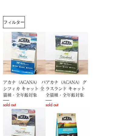
フィルター
アカナ（ACANA） パ
アカナ（ACANA）グ
シフィカ キャット 全
ラスランド キャット
猫種・全年齢対象
全猫種・全年齢対象
sold out
sold out