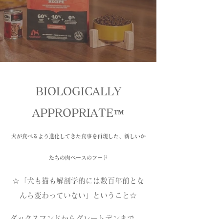
BIOLOGICALLY
APPROPRIATE™
犬が食べるよう進化してきた食事を再現した、新しいか
たちの肉ベースのフード
☆「犬も猫も解剖学的には数百年前とな
んら変わっていない」ということ☆
ダックスフンドからグレートデンまで、