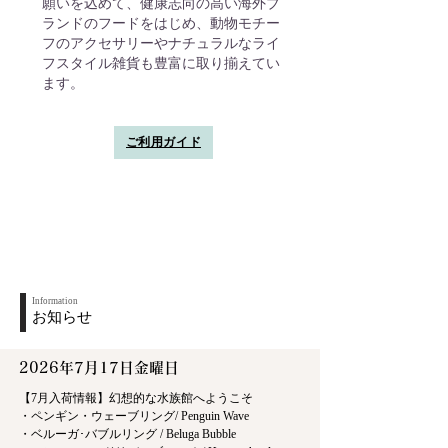
願いを込めて、健康志向の高い海外ブ
ランドのフードをはじめ、動物モチー
フのアクセサリーやナチュラルなライ
フスタイル雑貨も豊富に取り揃えてい
ます。
ご利用ガイド
Information
お知らせ
2026年7月17日金曜日
【7月入荷情報】幻想的な水族館へようこそ
・ペンギン・ウェーブリング/ Penguin Wave
・ベルーガ･バブルリング / Beluga Bubble