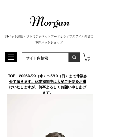
Morgan
SJペット通販・プレミアムペットフードとライフスタイル雑貨の
専門ネットショップ
TOP
​ 2026/4/29（水）〜5/10（日）まで休業さ
せて頂きます。休業期間中は大変ご不便をお掛
けいたしますが、何卒よろしくお願い申しあげ
ます。