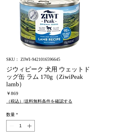
SKU： ZIWI-9421016596645
ジウィピーク 犬用 ウェットド
ッグ缶 ラム 170g（ZiwiPeak
lamb）
価
￥869
格
（税込）|送料無料条件を確認する
数量
*