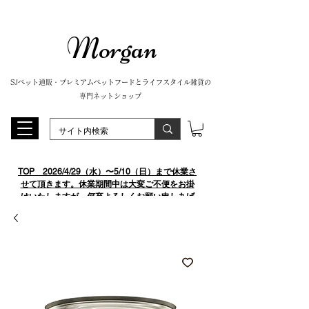
Morgan
SJペット通販・プレミアムペットフードとライフスタイル雑貨の
専門ネットショップ
TOP
​ 2026/4/29（水）〜5/10（日）まで休業さ
せて頂きます。休業期間中は大変ご不便をお掛
けいたしますが、何卒よろしくお願い申しあげ
ます。