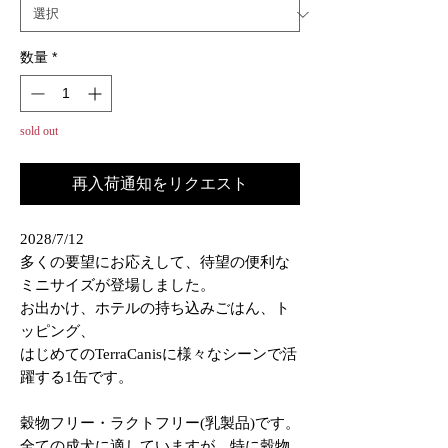
数量
*
sold out
再入荷通知をリクエスト
2028/7/12
多くの要望にお応えして、待望の便利な
ミニサイズが登場しました。
お出かけ、ホテルの持ち込みごはん、ト
ッピング、
はじめてのTerraCanisに様々なシーンで活
躍する1缶です。
穀物フリー・ラクトフリー(乳製品)です。
全ての成犬に適していますが、特に穀物