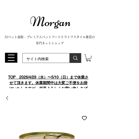
Morgan
SJペット通販・プレミアムペットフードとライフスタイル雑貨の
専門ネットショップ
TOP
​ 2026/4/29（水）〜5/10（日）まで休業さ
せて頂きます。休業期間中は大変ご不便をお掛
けいたしますが、何卒よろしくお願い申しあげ
ます。