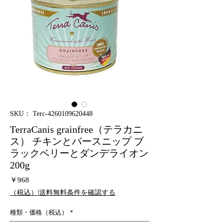
SKU： Terc-4260109620448
TerraCanis grainfree（テラカニ
ス） チキンとパースニップ ブ
ラックベリーとダンデライオン
200g
価
￥968
格
（税込）|送料無料条件を確認する
種類・価格（税込）
*