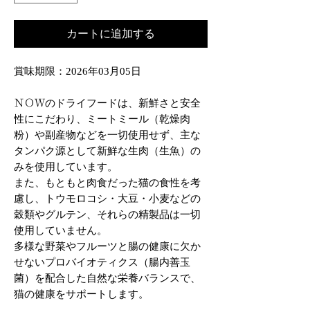
カートに追加する
賞味期限：2026年03月05日
ＮＯＷのドライフードは、新鮮さと安全
性にこだわり、ミートミール（乾燥肉
粉）や副産物などを一切使用せず、主な
タンパク源として新鮮な生肉（生魚）の
みを使用しています。
また、もともと肉食だった猫の食性を考
慮し、トウモロコシ・大豆・小麦などの
穀類やグルテン、それらの精製品は一切
使用していません。
多様な野菜やフルーツと腸の健康に欠か
せないプロバイオティクス（腸内善玉
菌）を配合した自然な栄養バランスで、
猫の健康をサポートします。