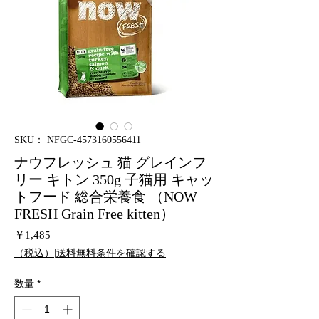
SKU： NFGC-4573160556411
ナウフレッシュ 猫 グレインフ
リー キトン 350g 子猫用 キャッ
トフード 総合栄養食 （NOW
FRESH Grain Free kitten）
価
￥1,485
格
（税込）|送料無料条件を確認する
数量
*