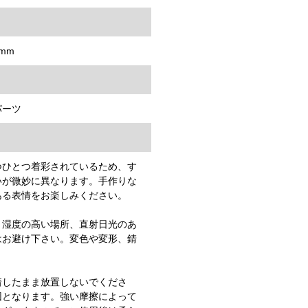
mm
パーツ
つひとつ着彩されているため、す
いが微妙に異なります。手作りな
ある表情をお楽しみください。
、湿度の高い場所、直射日光のあ
はお避け下さい。変色や変形、錆
。
着したまま放置しないでくださ
因となります。強い摩擦によって