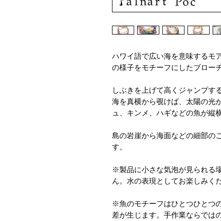
ハワイ語で広い海を意味するモ
の様子をモチーフにしたブロー
しぶきを上げて高くジャンプす
海を真横から覗けば、太陽の光
ュ、キンメ、ハギなどの魚が縦
島の岩崖から海面などの細部の
す。
※製品に小さな気泡が見られる
ん。水の表現としてお楽しみく
※魚のモチーフはひとつひとつ
差が生じます。手作業ならでは