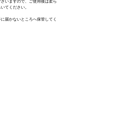
ございますので、ご使用後は柔ら
ふいてください。
手に届かないところへ保管してく