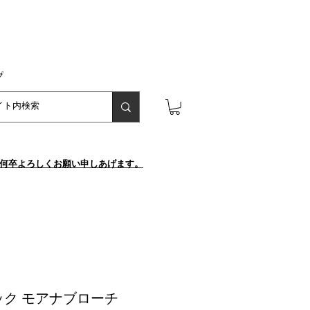
プ
が、何卒よろしくお願い申しあげます。
ク モアナブローチ