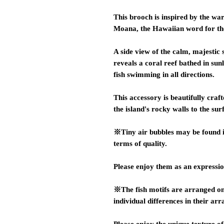
This brooch is inspired by the wa
Moana, the Hawaiian word for th
A side view of the calm, majestic 
reveals a coral reef bathed in sunl
fish swimming in all directions.
This accessory is beautifully craf
the island's rocky walls to the sur
※Tiny air bubbles may be found in
terms of quality.
Please enjoy them as an expressio
※The fish motifs are arranged one
individual differences in their ar