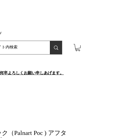
プ
が、何卒よろしくお願い申しあげます。
Palnart Poc ) アフタ