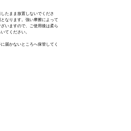
。
着したまま放置しないでくださ
因となります。強い摩擦によって
ございますので、ご使用後は柔ら
ふいてください。
手に届かないところへ保管してく