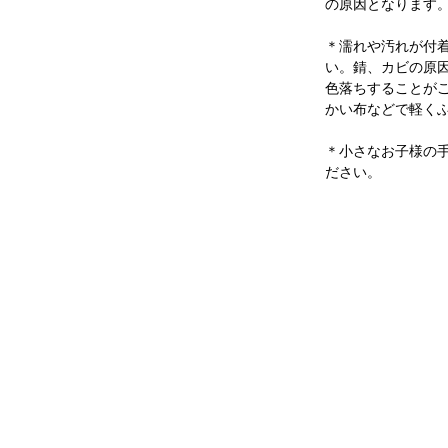
の原因となります
＊濡れや汚れが付
い。錆、カビの原
色落ちすることが
かい布などで軽く
＊小さなお子様の
ださい。