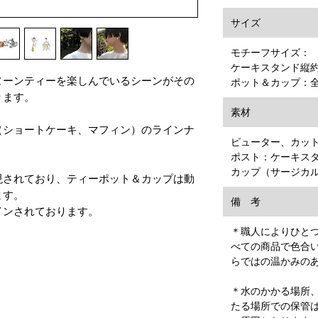
サイズ
モチーフサイズ：
ケーキスタンド縦約2
ヌーンティーを楽しんでいるシーンがその
ポット＆カップ：全
ります。
素材
（ショートケーキ、マフィン）のラインナ
ピューター、カッ
ポスト：ケーキス
カップ（サージカ
現されており、ティーポット＆カップは動
ます。
備 考
インされております。
＊職人によりひと
べての商品で色合
らではの温かみの
＊水のかかる場所
たる場所での保管