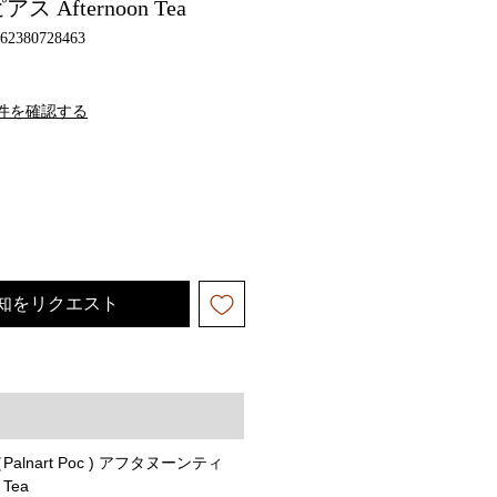
Afternoon Tea
562380728463
件を確認する
知をリクエスト
lnart Poc ) アフタヌーンティ
 Tea