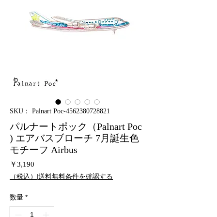
SKU： Palnart Poc-4562380728821
パルナートポック（Palnart Poc
) エアバスブローチ 7月誕生色
モチーフ Airbus
価
￥3,190
格
（税込）|送料無料条件を確認する
数量
*