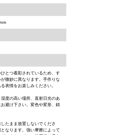
mm
つひとつ着彩されているため、す
いが微妙に異なります。手作りな
ある表情をお楽しみください。
、湿度の高い場所、直射日光のあ
はお避け下さい。変色や変形、錆
。
着したまま放置しないでくださ
因となります。強い摩擦によって