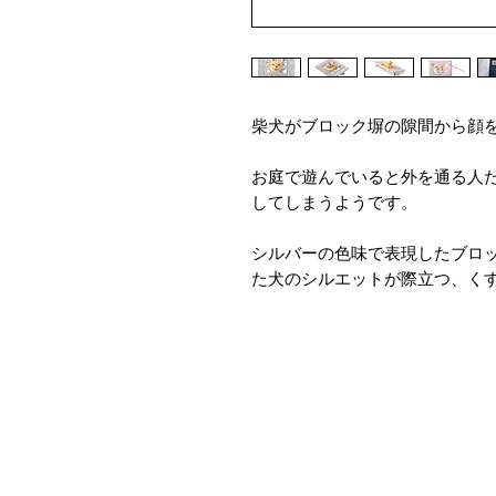
柴犬がブロック塀の隙間から顔
お庭で遊んでいると外を通る人
してしまうようです。
シルバーの色味で表現したブロ
た犬のシルエットが際立つ、く