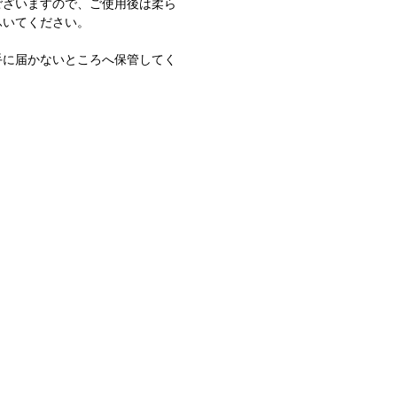
ございますので、ご使用後は柔ら
ふいてください。
手に届かないところへ保管してく