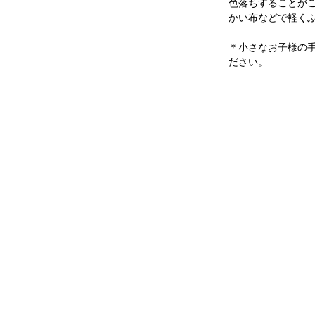
色落ちすることが
かい布などで軽く
＊小さなお子様の
ださい。