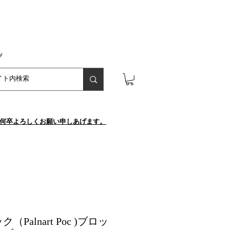
プ
が、何卒よろしくお願い申しあげます。
Palnart Poc )ブロッ