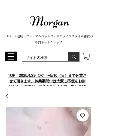
Morgan
SJペット通販・プレミアムペットフードとライフスタイル雑貨の
専門ネットショップ
TOP
​ 2026/4/29（水）〜5/10（日）まで休業さ
せて頂きます。休業期間中は大変ご不便をお掛
けいたしますが、何卒よろしくお願い申しあげ
ます。