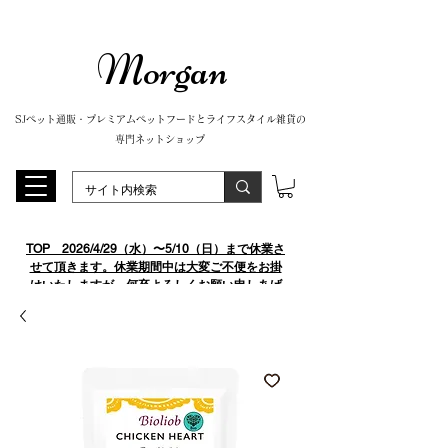
Morgan
SJペット通販・プレミアムペットフードとライフスタイル雑貨の
専門ネットショップ
TOP
​ 2026/4/29（水）〜5/10（日）まで休業さ
せて頂きます。休業期間中は大変ご不便をお掛
けいたしますが、何卒よろしくお願い申しあげ
ます。