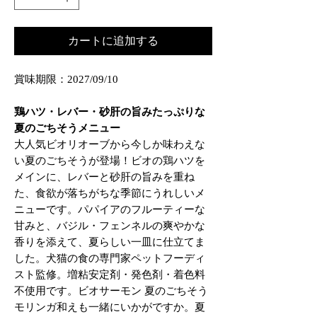
カートに追加する
賞味期限：2027/09/10
鶏ハツ・レバー・砂肝の旨みたっぷりな
夏のごちそうメニュー
大人気ビオリオーブから今しか味わえな
い夏のごちそうが登場！ビオの鶏ハツを
メインに、レバーと砂肝の旨みを重ね
た、食欲が落ちがちな季節にうれしいメ
ニューです。パパイアのフルーティーな
甘みと、バジル・フェンネルの爽やかな
香りを添えて、夏らしい一皿に仕立てま
した。犬猫の食の専門家ペットフーディ
スト監修。増粘安定剤・発色剤・着色料
不使用です。ビオサーモン 夏のごちそう
モリンガ和えも一緒にいかがですか。夏