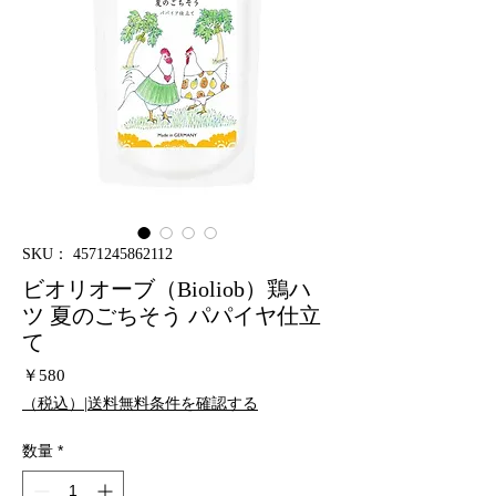
SKU： 4571245862112
ビオリオーブ（Bioliob）鶏ハ
ツ 夏のごちそう パパイヤ仕立
て
価
￥580
格
（税込）|送料無料条件を確認する
数量
*