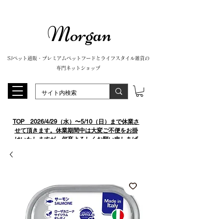
Morgan
SJペット通販・プレミアムペットフードとライフスタイル雑貨の
専門ネットショップ
TOP
​ 2026/4/29（水）〜5/10（日）まで休業さ
せて頂きます。休業期間中は大変ご不便をお掛
けいたしますが、何卒よろしくお願い申しあげ
ます。