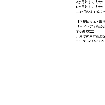
3か月齢まで成犬の
6か月齢まで成犬の1
11か月齢まで成犬の
【正規輸入元・取
リードバディ株式
〒658-0022
兵庫県神戸市東灘区深
TEL 078-414-3255