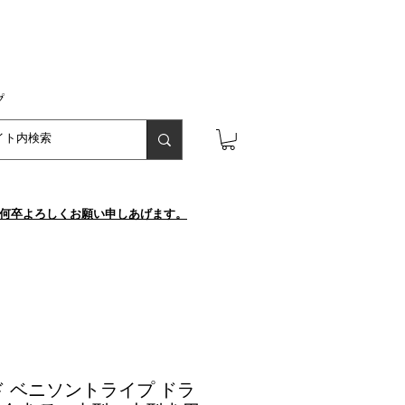
プ
が、何卒よろしくお願い申しあげます。
 ベニソントライプ ドラ