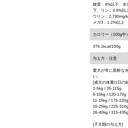
維質：4%以下、水
下、リン：0.8%以
ウリン：2,790mg
メガ3：1.2%以上
カロリー（100g中
376.1kcal/100g
与え方・注意
愛犬が常に新鮮な
い。
[成犬の体重/1日の
1-5kg / 35-115g
6-10kg / 120-170g
11-15kg / 175-220
16-25kg / 225-310
26-40kg / 315-435
[子犬期の与え方]