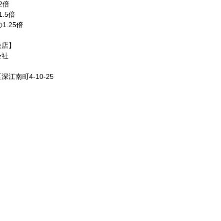
2倍
.5倍
1.25倍
扱店】
会社
江南町4-10-25