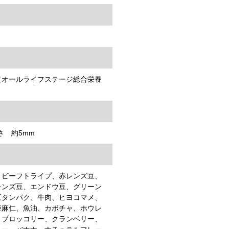
（オールライフステージ総合栄養
さ 約5mm
、ビーフトライプ、赤レンズ豆、
レンズ豆、エンドウ豆、グリーン
豆タンパク、牛肉、ヒヨコマメ、
亜麻仁、魚油、カボチャ、ホウレ
、ブロッコリー、クランベリー、