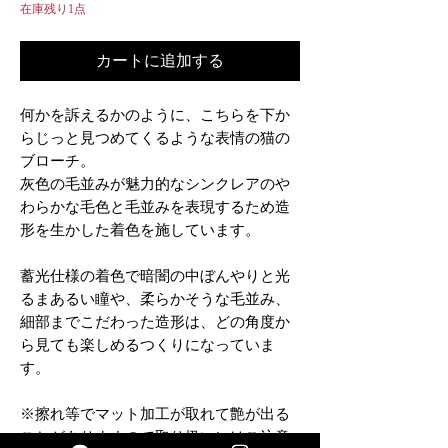
在庫残り1点
カートに追加する
何かを訴えるかのように、こちらを下か
らじっと見つめてくるような表情の猫の
ブローチ。
灰色の毛並みが魅力的なシンクレアのや
わらかな毛色と毛並みを表現するため造
形を生かした着色を施しています。
蓄光仕様の着色で暗闇の中ぼんやりと光
るまあるい瞳や、柔らかそうな毛並み、
細部までこだわった造形は、どの角度か
ら見ても楽しめるつくりになっていま
す。
※擦れ等でマット加工が取れて艶が出る
ことがありますので取り扱いにはご注意