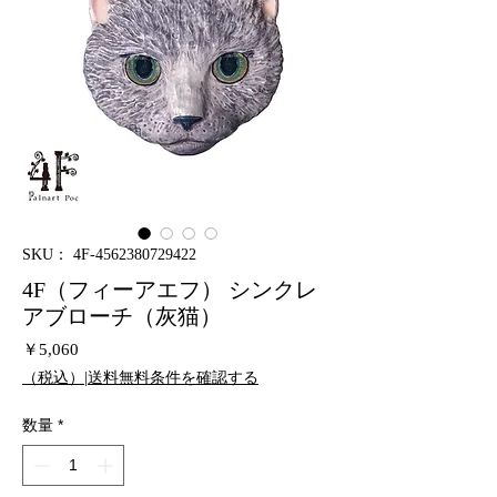
SKU： 4F-4562380729422
4F（フィーアエフ） シンクレ
アブローチ（灰猫）
価
￥5,060
格
（税込）|送料無料条件を確認する
数量
*