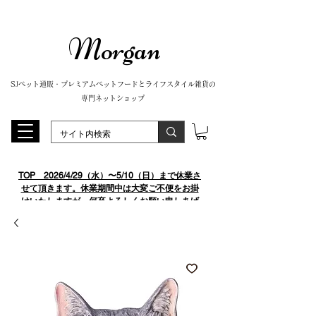
Morgan
SJペット通販・プレミアムペットフードとライフスタイル雑貨の
専門ネットショップ
TOP
​ 2026/4/29（水）〜5/10（日）まで休業さ
せて頂きます。休業期間中は大変ご不便をお掛
けいたしますが、何卒よろしくお願い申しあげ
ます。