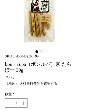
SKU： 4580402165799
bon・rupa（ボンルパ）京 たら
ぼー 30g
価
￥770
格
（税込）|送料無料条件を確認する
数量
*