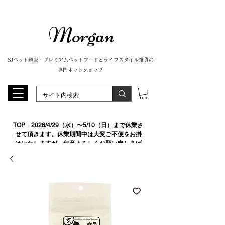
Morgan
SJペット通販・プレミアムペットフードとライフスタイル雑貨の
専門ネットショップ
TOP
​ 2026/4/29（水）〜5/10（日）まで休業さ
せて頂きます。休業期間中は大変ご不便をお掛
けいたしますが、何卒よろしくお願い申しあげ
ます。