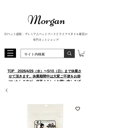
Morgan
SJペット通販・プレミアムペットフードとライフスタイル雑貨の
専門ネットショップ
TOP
​ 2026/4/29（水）〜5/10（日）まで休業さ
せて頂きます。休業期間中は大変ご不便をお掛
けいたしますが、何卒よろしくお願い申しあげ
ます。