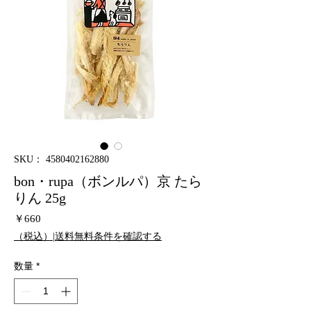
SKU： 4580402162880
bon・rupa（ボンルパ）京 たら
りん 25g
価
￥660
格
（税込）|送料無料条件を確認する
数量
*