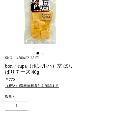
SKU： 4580402165171
bon・rupa（ボンルパ）京 ぱり
ぱりチーズ 40g
価
￥770
格
（税込）|送料無料条件を確認する
数量
*