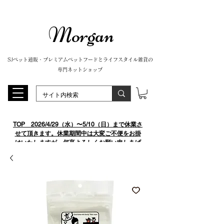
Morgan
SJペット通販・プレミアムペットフードとライフスタイル雑貨の
専門ネットショップ
TOP
​ 2026/4/29（水）〜5/10（日）まで休業さ
せて頂きます。休業期間中は大変ご不便をお掛
けいたしますが、何卒よろしくお願い申しあげ
ます。