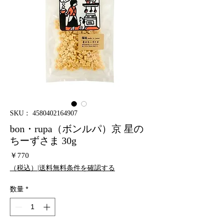
SKU： 4580402164907
bon・rupa（ボンルパ）京 星の
ちーずさま 30g
価
￥770
格
（税込）|送料無料条件を確認する
数量
*