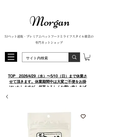
Morgan
SJペット通販・プレミアムペットフードとライフスタイル雑貨の
専門ネットショップ
TOP
​ 2026/4/29（水）〜5/10（日）まで休業さ
せて頂きます。休業期間中は大変ご不便をお掛
けいたしますが、何卒よろしくお願い申しあげ
ます。