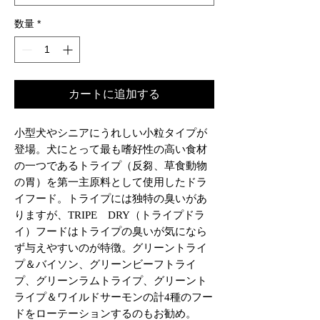
数量
*
カートに追加する
小型犬やシニアにうれしい小粒タイプが
登場。犬にとって最も嗜好性の高い食材
の一つであるトライプ（反芻、草食動物
の胃）を第一主原料として使用したドラ
イフード。トライプには独特の臭いがあ
りますが、TRIPE DRY（トライプドラ
イ）フードはトライプの臭いが気になら
ず与えやすいのが特徴。グリーントライ
プ＆バイソン、グリーンビーフトライ
プ、グリーンラムトライプ、グリーント
ライプ＆ワイルドサーモンの計4種のフー
ドをローテーションするのもお勧め。