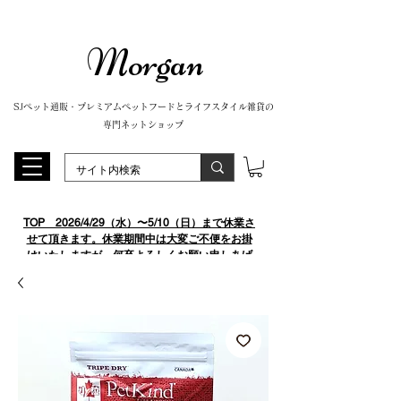
Morgan
SJペット通販・プレミアムペットフードとライフスタイル雑貨の
専門ネットショップ
TOP
​ 2026/4/29（水）〜5/10（日）まで休業さ
せて頂きます。休業期間中は大変ご不便をお掛
けいたしますが、何卒よろしくお願い申しあげ
ます。