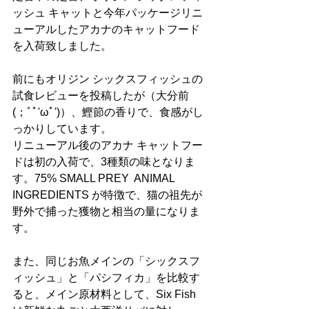
ッシュ キャットと今年パッケージリニ
ューアルしたアカナのキャットフード
を入荷致しました。﻿
前にもオリジン シックスフィッシュの
試食レビューを投稿したが（大分前
(；ﾞﾟ'ωﾟ')）、鰹節の香りで、食感がし
っかりしています。﻿
リニューアル後のアカナ キャットフー
ドは初の入荷で、3種類の味となりま
す。75% SMALL PREY  ANIMAL 
INGREDIENTS が特徴で、猫の祖先が
野外で捕った獲物と相当の量になりま
す。﻿
また、同じお魚メインの「シックスフ
ィッシュ」と「パシフィカ」を比較す
ると、メイン原材料として、Six Fish 