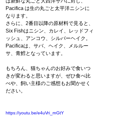
は新鮮な丸ごと大西洋サバに対し、
Pacifica は生の丸ごと太平洋ニシンに
なります。﻿
さらに、2番目以降の原材料で見ると、
Six Fishはニシン、カレイ、レッドフィ
ッシュ、アンコウ、シルバーヘイク。
Pacificaは、サバ、ヘイク、メルルー
サ、青鱈となっています。﻿
もちろん、猫ちゃんのお好みで食いつ
きが変わると思いますが、ぜひ食べ比
べや、飼い主様のご感想もお聞かせく
ださい。﻿
https://youtu.be/e4uVri_mGtY